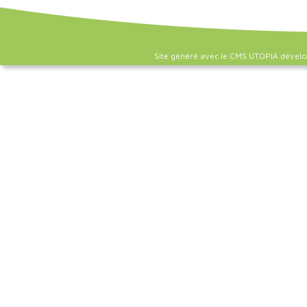
Site généré avec le CMS UTOPIA dével