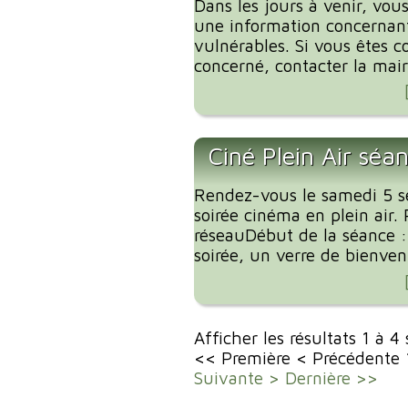
Dans les jours à venir, vous
une information concernant
vulnérables. Si vous êtes c
concerné, contacter la mairi
Ciné Plein Air séa
Rendez-vous le samedi 5 
soirée cinéma en plein air. 
réseauDébut de la séance 
soirée, un verre de bienvenu
Afficher les résultats 1 à 4
<< Première
< Précédente
Suivante >
Dernière >>