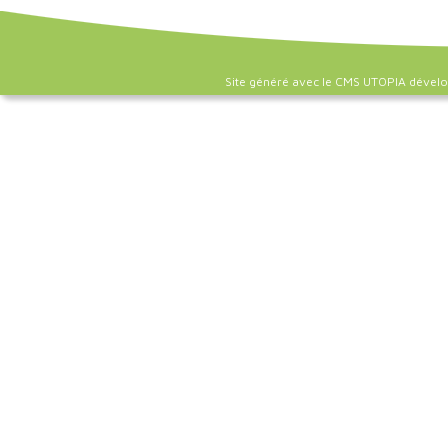
Site généré avec le CMS UTOPIA dével