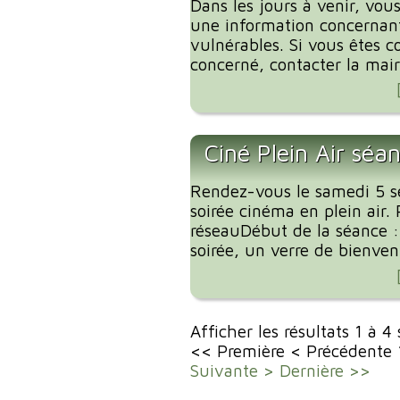
Dans les jours à venir, vous
une information concernant
vulnérables. Si vous êtes c
concerné, contacter la mairi
Ciné Plein Air séa
Rendez-vous le samedi 5 
soirée cinéma en plein air. 
réseauDébut de la séance 
soirée, un verre de bienvenu
Afficher les résultats 1 à 4
<< Première
< Précédente
Suivante >
Dernière >>