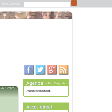
Nous contacter
Agenda
> Tout l'agenda
illet 2026
Aucun évènement.
Accès direct