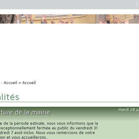
i :
Accueil
> Accueil
lités
mardi 28 ju
ture de la mairie
e de la période estivale, nous vous informons que la
exceptionnellement fermée au public du vendredi 31
endredi 7 août inclus. Nous vous remercions de votre
n et vous accueillerons...