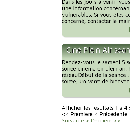
Dans les jours à venir, vous
une information concernant
vulnérables. Si vous êtes c
concerné, contacter la mairi
Ciné Plein Air séa
Rendez-vous le samedi 5 
soirée cinéma en plein air. 
réseauDébut de la séance 
soirée, un verre de bienvenu
Afficher les résultats 1 à 4
<< Première
< Précédente
Suivante >
Dernière >>