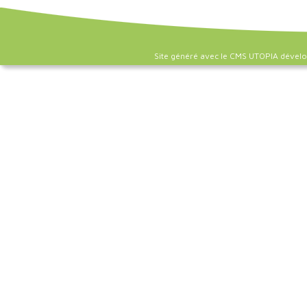
Site généré avec le CMS UTOPIA dével