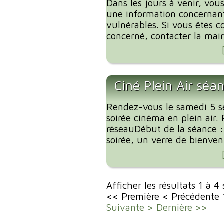
Dans les jours à venir, vous
une information concernant
vulnérables. Si vous êtes c
concerné, contacter la mairi
Ciné Plein Air séa
Rendez-vous le samedi 5 
soirée cinéma en plein air. 
réseauDébut de la séance 
soirée, un verre de bienvenu
Afficher les résultats 1 à 4
<< Première
< Précédente
Suivante >
Dernière >>