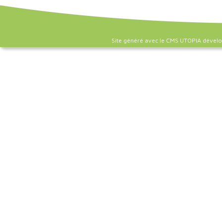
Site généré avec le CMS UTOPIA dével