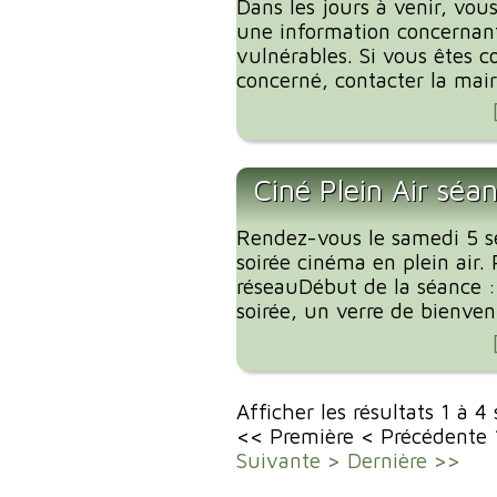
Dans les jours à venir, vous
une information concernant
vulnérables. Si vous êtes c
concerné, contacter la mairi
Ciné Plein Air séa
Rendez-vous le samedi 5 
soirée cinéma en plein air. 
réseauDébut de la séance 
soirée, un verre de bienvenu
Afficher les résultats 1 à 4
<< Première
< Précédente
Suivante >
Dernière >>