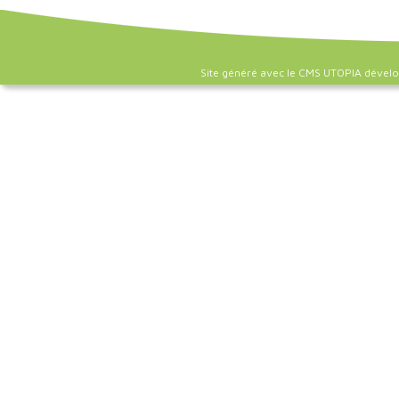
Site généré avec le CMS UTOPIA dével