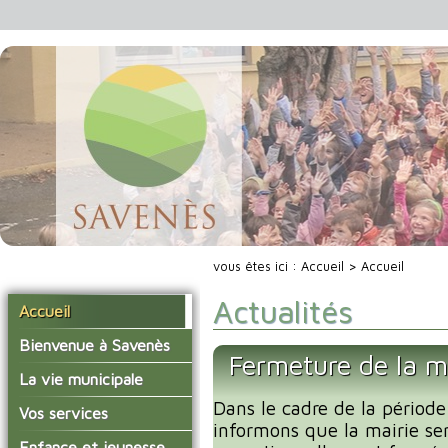
vous êtes ici :
Accueil
> Accueil
Actualités
Accueil
Bienvenue à Savenès
Fermeture de la m
Situer Savenès
La vie municipale
Savenès en chiffre
Dans le cadre de la période
Vos élus
Vos services
informons que la mairie se
L'histoire du village
Les compte-rendus du
La mairie
Enfance et jeunesse