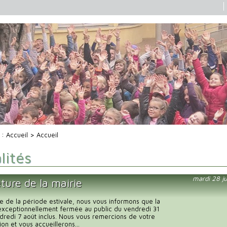
i :
Accueil
> Accueil
lités
mardi 28 ju
ture de la mairie
e de la période estivale, nous vous informons que la
exceptionnellement fermée au public du vendredi 31
endredi 7 août inclus. Nous vous remercions de votre
n et vous accueillerons...