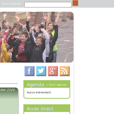
Nous contacter
Agenda
> Tout l'agenda
illet 2026
Aucun évènement.
Accès direct