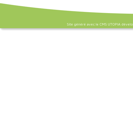
Site généré avec le CMS UTOPIA dével