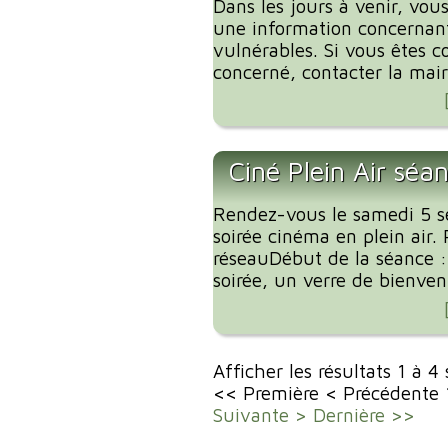
Dans les jours à venir, vous
une information concernant
vulnérables. Si vous êtes c
concerné, contacter la mairi
Ciné Plein Air séa
Rendez-vous le samedi 5 
soirée cinéma en plein air. 
réseauDébut de la séance 
soirée, un verre de bienvenu
Afficher les résultats 1 à 4
<< Première
< Précédente
Suivante >
Dernière >>