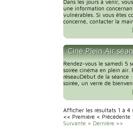
Dans les jours à venir, vous
une information concernant
vulnérables. Si vous êtes c
concerné, contacter la mairi
Ciné Plein Air séa
Rendez-vous le samedi 5 
soirée cinéma en plein air. 
réseauDébut de la séance 
soirée, un verre de bienvenu
Afficher les résultats 1 à 4
<< Première
< Précédente
Suivante >
Dernière >>