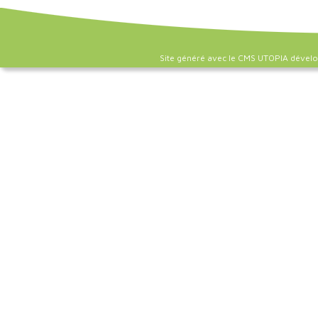
Site généré avec le CMS UTOPIA dével