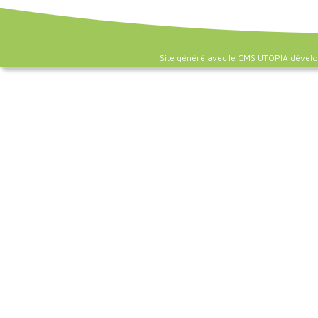
Site généré avec le CMS UTOPIA dével