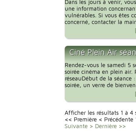
Dans les jours à venir, vous
une information concernant
vulnérables. Si vous êtes c
concerné, contacter la mairi
Ciné Plein Air séa
Rendez-vous le samedi 5 
soirée cinéma en plein air. 
réseauDébut de la séance 
soirée, un verre de bienvenu
Afficher les résultats 1 à 4
<< Première
< Précédente
Suivante >
Dernière >>