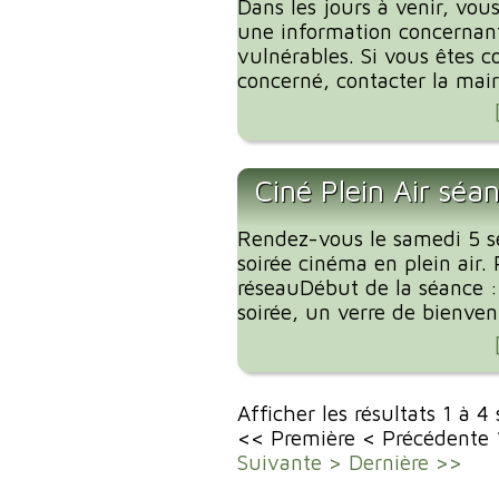
Dans les jours à venir, vous
une information concernant
vulnérables. Si vous êtes c
concerné, contacter la mairi
Ciné Plein Air séa
Rendez-vous le samedi 5 
soirée cinéma en plein air. 
réseauDébut de la séance 
soirée, un verre de bienvenu
Afficher les résultats 1 à 4
<< Première
< Précédente
Suivante >
Dernière >>