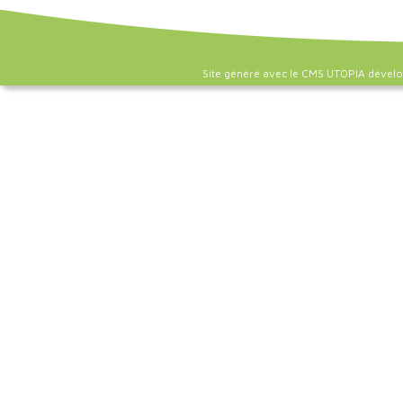
Site généré avec le CMS UTOPIA dével