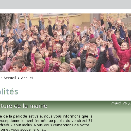
i :
Accueil
> Accueil
lités
mardi 28 ju
ture de la mairie
e de la période estivale, nous vous informons que la
exceptionnellement fermée au public du vendredi 31
endredi 7 août inclus. Nous vous remercions de votre
n et vous accueillerons...