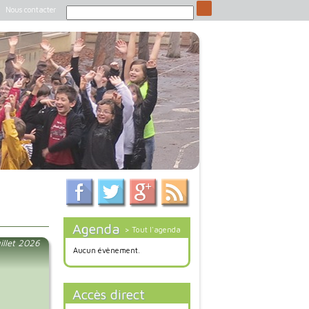
Nous contacter
Agenda
> Tout l'agenda
illet 2026
Aucun évènement.
Accès direct