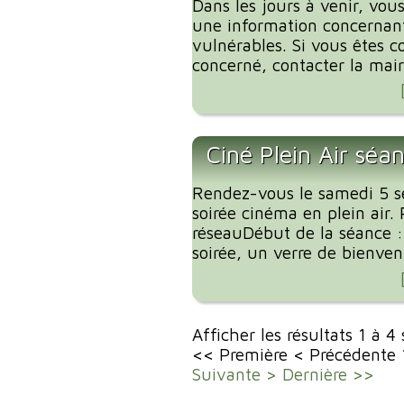
Dans les jours à venir, vous
une information concernant
vulnérables. Si vous êtes c
concerné, contacter la mairi
Ciné Plein Air séa
Rendez-vous le samedi 5 
soirée cinéma en plein air. 
réseauDébut de la séance 
soirée, un verre de bienvenu
Afficher les résultats 1 à 4
<< Première
< Précédente
Suivante >
Dernière >>