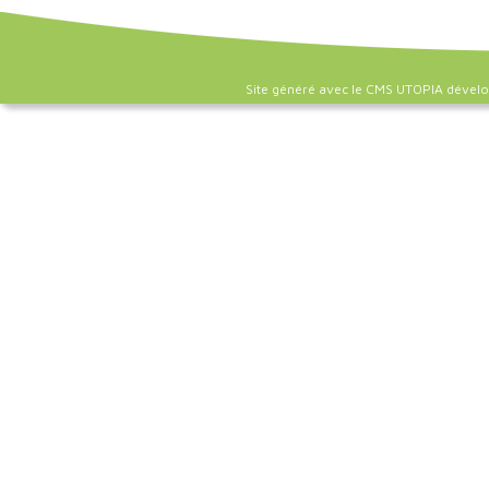
Site généré avec le CMS UTOPIA dével