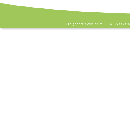
Site généré avec le CMS UTOPIA dével