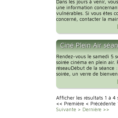
Dans les jours à venir, vous
une information concernant
vulnérables. Si vous êtes c
concerné, contacter la mairi
Ciné Plein Air séa
Rendez-vous le samedi 5 
soirée cinéma en plein air. 
réseauDébut de la séance 
soirée, un verre de bienvenu
Afficher les résultats 1 à 4
<< Première
< Précédente
Suivante >
Dernière >>