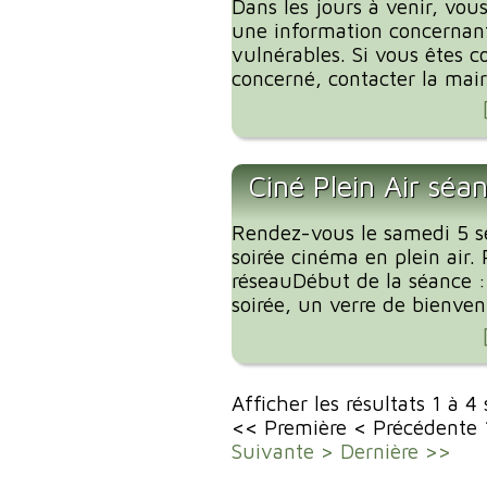
Dans les jours à venir, vous
une information concernant
vulnérables. Si vous êtes c
concerné, contacter la mairi
Ciné Plein Air séa
Rendez-vous le samedi 5 
soirée cinéma en plein air. 
réseauDébut de la séance 
soirée, un verre de bienvenu
Afficher les résultats 1 à 4
<< Première
< Précédente
Suivante >
Dernière >>