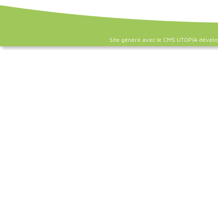
Site généré avec le CMS UTOPIA dével