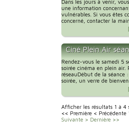
Dans les jours à venir, vous
une information concernant
vulnérables. Si vous êtes c
concerné, contacter la mairi
Ciné Plein Air séa
Rendez-vous le samedi 5 
soirée cinéma en plein air. 
réseauDébut de la séance 
soirée, un verre de bienvenu
Afficher les résultats 1 à 4
<< Première
< Précédente
Suivante >
Dernière >>