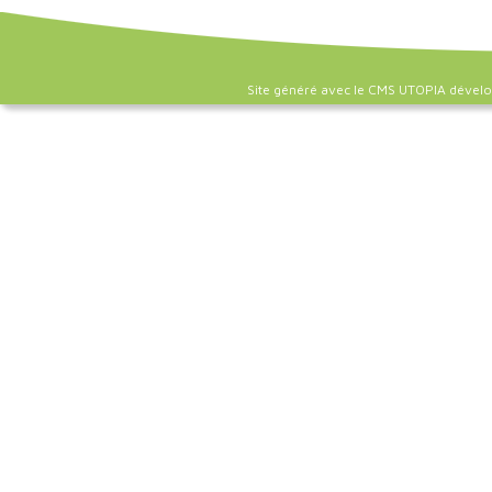
Site généré avec le CMS UTOPIA dével