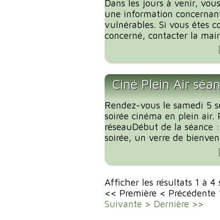
Dans les jours à venir, vous
une information concernant
vulnérables. Si vous êtes c
concerné, contacter la mairi
Ciné Plein Air séa
Rendez-vous le samedi 5 
soirée cinéma en plein air. 
réseauDébut de la séance 
soirée, un verre de bienvenu
Afficher les résultats 1 à 4
<< Première
< Précédente
Suivante >
Dernière >>