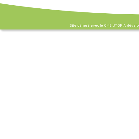
Site généré avec le CMS UTOPIA dével