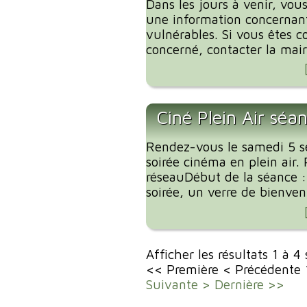
Dans les jours à venir, vous
une information concernant
vulnérables. Si vous êtes c
concerné, contacter la mairi
Ciné Plein Air séa
Rendez-vous le samedi 5 
soirée cinéma en plein air. 
réseauDébut de la séance 
soirée, un verre de bienvenu
Afficher les résultats 1 à 4
<< Première
< Précédente
Suivante >
Dernière >>