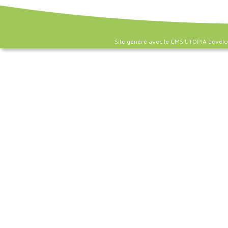
Site généré avec le CMS UTOPIA dével