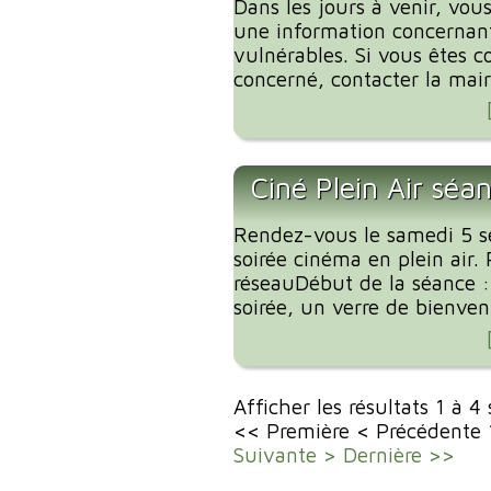
Dans les jours à venir, vous
une information concernant
vulnérables. Si vous êtes c
concerné, contacter la mairi
Ciné Plein Air séa
Rendez-vous le samedi 5 
soirée cinéma en plein air. 
réseauDébut de la séance 
soirée, un verre de bienvenu
Afficher les résultats 1 à 4
<< Première
< Précédente
Suivante >
Dernière >>