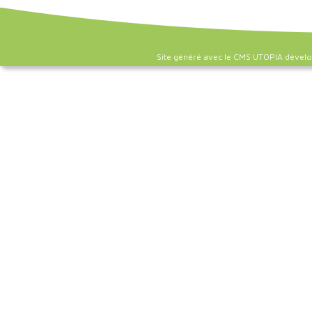
Site généré avec le CMS UTOPIA dével