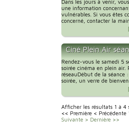
Dans les jours à venir, vous
une information concernant
vulnérables. Si vous êtes c
concerné, contacter la mairi
Ciné Plein Air séa
Rendez-vous le samedi 5 
soirée cinéma en plein air. 
réseauDébut de la séance 
soirée, un verre de bienvenu
Afficher les résultats 1 à 4
<< Première
< Précédente
Suivante >
Dernière >>