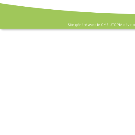
Site généré avec le CMS UTOPIA dével