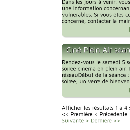
Dans les jours à venir, vous
une information concernant
vulnérables. Si vous êtes c
concerné, contacter la mairi
Ciné Plein Air séa
Rendez-vous le samedi 5 
soirée cinéma en plein air. 
réseauDébut de la séance 
soirée, un verre de bienvenu
Afficher les résultats 1 à 4
<< Première
< Précédente
Suivante >
Dernière >>