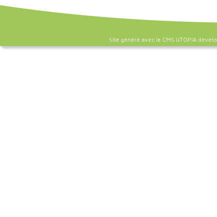
Site généré avec le CMS UTOPIA dével