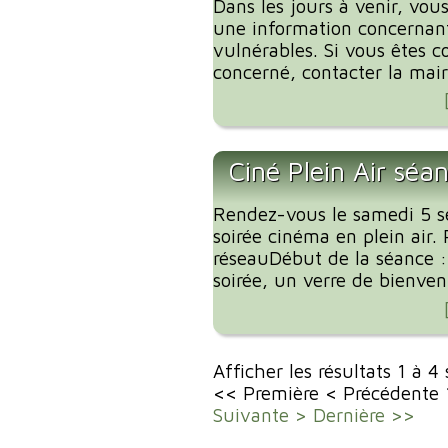
Dans les jours à venir, vous
une information concernant
vulnérables. Si vous êtes c
concerné, contacter la mairi
Ciné Plein Air séa
Rendez-vous le samedi 5 
soirée cinéma en plein air. 
réseauDébut de la séance 
soirée, un verre de bienvenu
Afficher les résultats 1 à 4
<< Première
< Précédente
Suivante >
Dernière >>