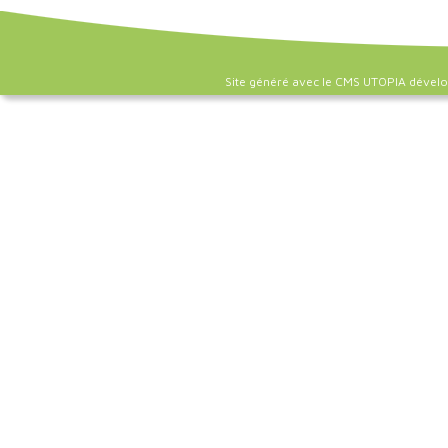
Site généré avec le CMS UTOPIA dével