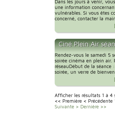
Dans les jours à venir, vous
une information concernant
vulnérables. Si vous êtes c
concerné, contacter la mairi
Ciné Plein Air séa
Rendez-vous le samedi 5 
soirée cinéma en plein air. 
réseauDébut de la séance 
soirée, un verre de bienvenu
Afficher les résultats 1 à 4
<< Première
< Précédente
Suivante >
Dernière >>