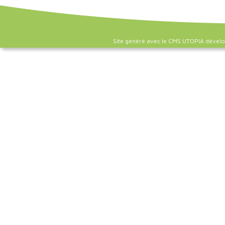
Site généré avec le CMS UTOPIA dével