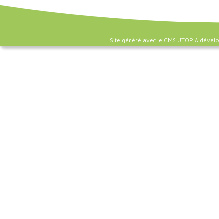
Site généré avec le CMS UTOPIA dével