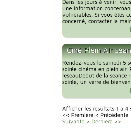
Dans les jours à venir, vous
une information concernant
vulnérables. Si vous êtes c
concerné, contacter la mairi
Ciné Plein Air séa
Rendez-vous le samedi 5 
soirée cinéma en plein air. 
réseauDébut de la séance 
soirée, un verre de bienvenu
Afficher les résultats 1 à 4
<< Première
< Précédente
Suivante >
Dernière >>