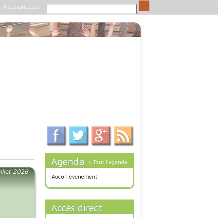
Nous contacter
Agenda
> Tout l'agenda
illet 2026
Aucun évènement.
Accès direct