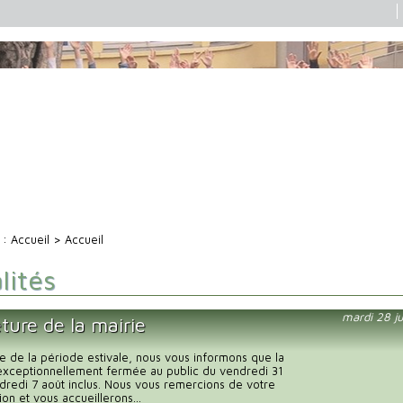
i :
Accueil
> Accueil
lités
mardi 28 ju
ture de la mairie
e de la période estivale, nous vous informons que la
exceptionnellement fermée au public du vendredi 31
endredi 7 août inclus. Nous vous remercions de votre
n et vous accueillerons...